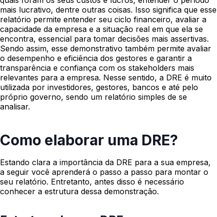
mais lucrativo, dentre outras coisas. Isso significa que esse
relatório permite entender seu ciclo financeiro, avaliar a
capacidade da empresa e a situação real em que ela se
encontra, essencial para tomar decisões mais assertivas.
Sendo assim, esse demonstrativo também permite avaliar
o desempenho e eficiência dos gestores e garantir a
transparência e confiança com os stakeholders mais
relevantes para a empresa. Nesse sentido, a DRE é muito
utilizada por investidores, gestores, bancos e até pelo
próprio governo, sendo um relatório simples de se
analisar.
Como elaborar uma DRE?
Estando clara a importância da DRE para a sua empresa,
a seguir você aprenderá o passo a passo para montar o
seu relatório. Entretanto, antes disso é necessário
conhecer a estrutura dessa demonstração.