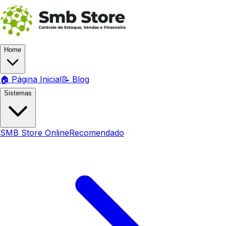
Home
🏠 Página Inicial
📝 Blog
Sistemas
SMB Store Online
Recomendado