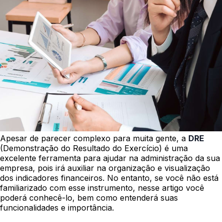
Apesar de parecer complexo para muita gente, a
DRE
(Demonstração do Resultado do Exercício) é uma
excelente ferramenta para ajudar na administração da sua
empresa, pois irá auxiliar na organização e visualização
dos indicadores financeiros. No entanto, se você não está
familiarizado com esse instrumento, nesse artigo você
poderá conhecê-lo, bem como entenderá suas
funcionalidades e importância.