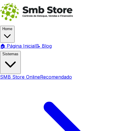
Home
🏠 Página Inicial
📝 Blog
Sistemas
SMB Store Online
Recomendado