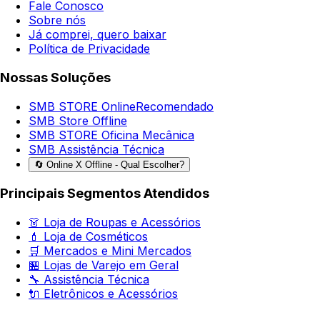
Fale Conosco
Sobre nós
Já comprei, quero baixar
Política de Privacidade
Nossas Soluções
SMB STORE Online
Recomendado
SMB Store Offline
SMB STORE Oficina Mecânica
SMB Assistência Técnica
🔄 Online X Offline - Qual Escolher?
Principais Segmentos Atendidos
👗 Loja de Roupas e Acessórios
💄 Loja de Cosméticos
🛒 Mercados e Mini Mercados
🏪 Lojas de Varejo em Geral
🔧 Assistência Técnica
🔌 Eletrônicos e Acessórios