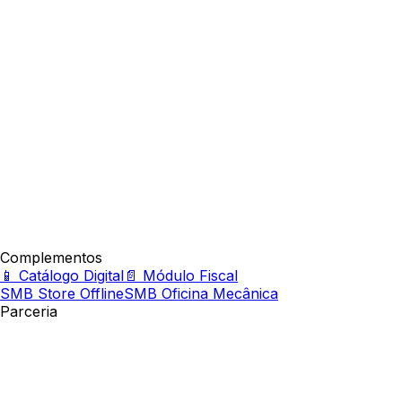
Complementos
📱 Catálogo Digital
📄 Módulo Fiscal
SMB Store Offline
SMB Oficina Mecânica
Parceria