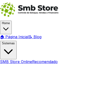
Home
🏠 Página Inicial
📝 Blog
Sistemas
SMB Store Online
Recomendado