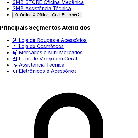
SMB STORE Oficina Mecânica
SMB Assistência Técnica
🔄 Online X Offline - Qual Escolher?
Principais Segmentos Atendidos
👗 Loja de Roupas e Acessórios
💄 Loja de Cosméticos
🛒 Mercados e Mini Mercados
🏪 Lojas de Varejo em Geral
🔧 Assistência Técnica
🔌 Eletrônicos e Acessórios