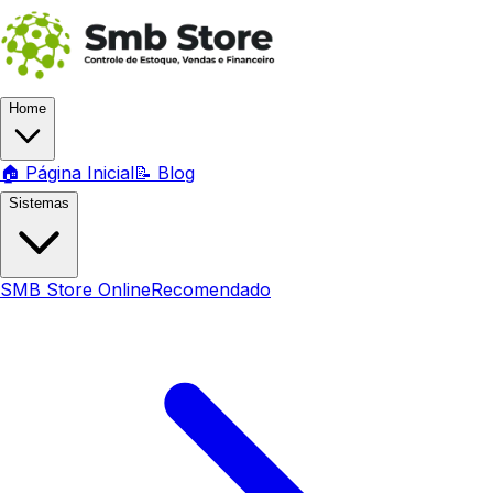
Home
🏠 Página Inicial
📝 Blog
Sistemas
SMB Store Online
Recomendado